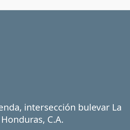
enda, intersección bulevar La
 Honduras, C.A.