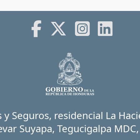
y Seguros, residencial La Haci
evar Suyapa, Tegucigalpa MDC,