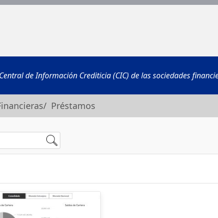
entral de Información Crediticia (CIC) de las sociedades financie
Financieras/ Préstamos