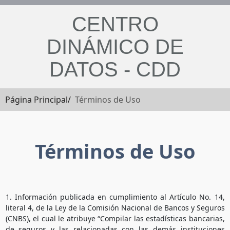
CENTRO
DINÁMICO DE
DATOS - CDD
Página Principal/
Términos de Uso
Términos de Uso
1. Información publicada en cumplimiento al Artículo No. 14,
literal 4, de la Ley de la Comisión Nacional de Bancos y Seguros
(CNBS), el cual le atribuye “Compilar las estadísticas bancarias,
de seguros y las relacionadas con las demás instituciones